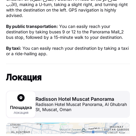
الأدب), making a U-turn, taking a slight right, and turning right
with the destination on the left. GPS navigation is highly
advised.
By public transportation:
You can easily reach your
destination by taking buses 9 or 12 to the Panorama Mall_2
bus stop, followed by a 15-minute walk to your destination.
By taxi:
You can easily reach your destination by taking a taxi
or a ride-hailing app.
Локация
Radisson Hotel Muscat Panorama
Radisson Hotel Muscat Panorama, Al Ghubrah
Площадка
St, Muscat, Oman
локация