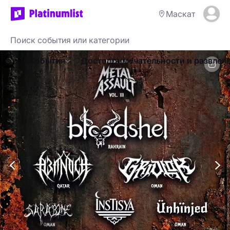
Маскат
События
Достопримечательности и развлеч