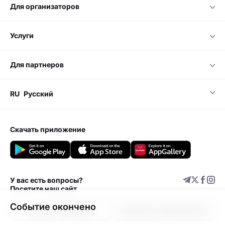
для организаторов
услуги
для партнеров
RU
Русский
скачать приложение
У вас есть вопросы?
Посетите наш сайт
Событие окончено
Центр поддержки
Добавить мероприятие