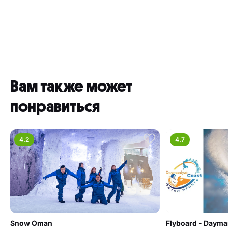
Вам также может
понравиться
4.2
4.7
Snow Oman
Flyboard - Dayman