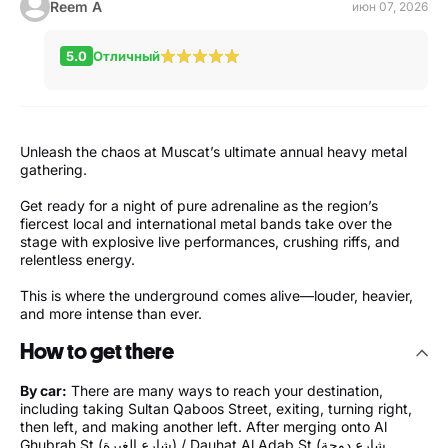
Reem A
июн 07, 2026
5.0
Отличный
Unleash the chaos at Muscat’s ultimate annual heavy metal
gathering.
Get ready for a night of pure adrenaline as the region’s
fiercest local and international metal bands take over the
stage with explosive live performances, crushing riffs, and
relentless energy.
This is where the underground comes alive—louder, heavier,
and more intense than ever.
How to get there
By car:
There are many ways to reach your destination,
including taking Sultan Qaboos Street, exiting, turning right,
then left, and making another left. After merging onto Al
Ghubrah St (شارع الغبرة) / Dauhat Al Adab St (شارع دوحة