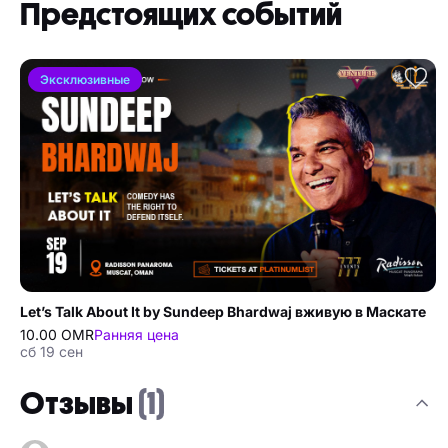
Предстоящих событий
Эксклюзивные
Let’s Talk About It by Sundeep Bhardwaj вживую в Маскате
10.00 OMR
Ранняя цена
сб 19 сен
Отзывы
(1)