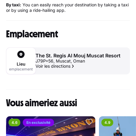
By taxi:
You can easily reach your destination by taking a taxi
or by using a ride-hailing app.
Emplacement
The St. Regis Al Mouj Muscat Resort
J79P+56, Muscat, Oman
Lieu
Voir les directions
emplacement