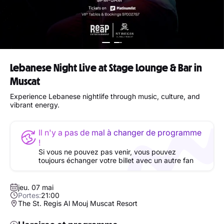
Lebanese Night Live at Stage Lounge & Bar in
Muscat
Experience Lebanese nightlife through music, culture, and
vibrant energy.
Il n'y a pas de mal à changer de programme
!
Si vous ne pouvez pas venir, vous pouvez
toujours échanger votre billet avec un autre fan
jeu. 07 mai
Portes:
21:00
The St. Regis Al Mouj Muscat Resort