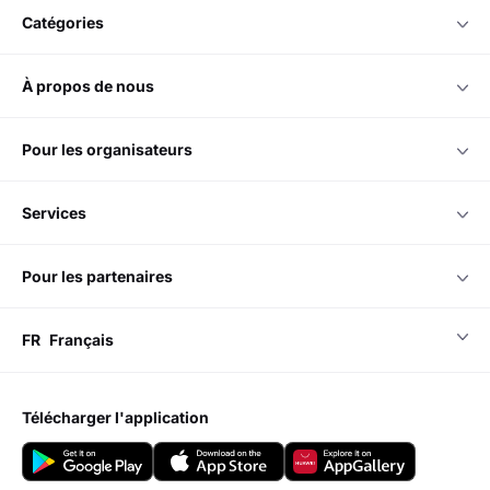
+968 22496980
Soleil - Thu 8:00 - 17:00
nous acceptons
catégories
à propos de nous
pour les organisateurs
services
pour les partenaires
FR
Français