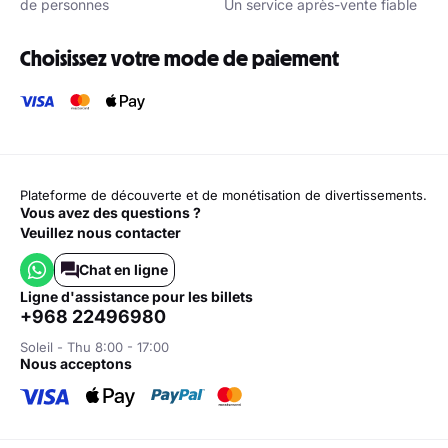
Paiement rapide et sécurisé
Options de garantie de
remboursement
Vendeur officiel de billets
Service client 24 heures sur
Utilisé par plus de 10 millions
24, 7 jours sur 7
de personnes
Un service après-vente fiable
Choisissez votre mode de paiement
Plateforme de découverte et de monétisation de divertissements.
Vous avez des questions ?
Veuillez nous contacter
Chat en ligne
ligne d'assistance pour les billets