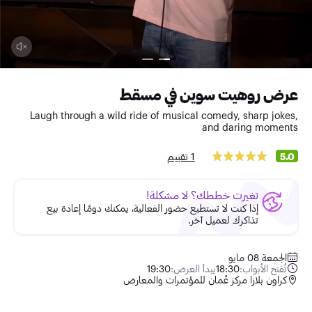
عرض روهيت سوين في مسقط
Laugh through a wild ride of musical comedy, sharp jokes,
and daring moments
1 تقييم
5.0
تغيرت خططك؟ لا مشكلة!
إذا كنت لا تستطيع حضور الفعالية، يمكنك دومًا إعادة بيع
تذاكرك لعميل آخر.
الجمعة 08 مايو
تُفتح الأبواب:
18:30
يبدأ العرض:
19:30
كراون بلازا مركز عُمان للمؤتمرات والمعارض