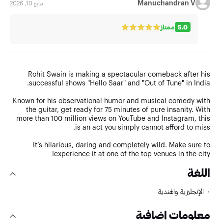
Manuchandran V
مايو 10, 2026
5.0
ممتاز
Rohit Swain is making a spectacular comeback after his
successful shows "Hello Saar" and "Out of Tune" in India.
Known for his observational humor and musical comedy with
the guitar, get ready for 75 minutes of pure insanity. With
more than 100 million views on YouTube and Instagram, this
is an act you simply cannot afford to miss.
It’s hilarious, daring and completely wild. Make sure to
experience it at one of the top venues in the city!
اللغة
الإنجليزية والهندية
معلومات إضافية