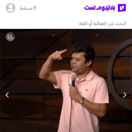
مسقط
الفعاليات
المغامرات والتجارب
ما الجديد في مسقط؟